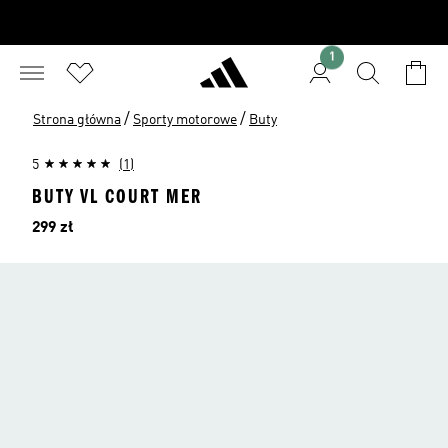
1
/
/
Strona główna
Sporty motorowe
Buty
5
(1)
BUTY VL COURT MER
Cena
299 zł