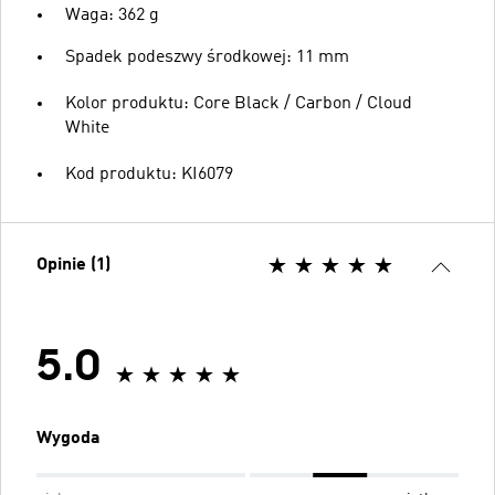
Waga: 362 g
Spadek podeszwy środkowej: 11 mm
Kolor produktu: Core Black / Carbon / Cloud
White
Kod produktu: KI6079
Opinie (1)
5.0
Wygoda