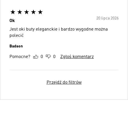
20 lipca 2026
Ok
Jest oki buty eleganckie i bardzo wygodne można
polecić
Badson
Pomocne?
0
0
Zgłoś komentarz
Przejdź do filtrów