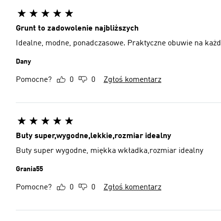
Grunt to zadowolenie najbliższych
Idealne, modne, ponadczasowe. Praktyczne obuwie na każdy 
Dany
Pomocne?
0
0
Zgłoś komentarz
Buty super,wygodne,lekkie,rozmiar idealny
Buty super wygodne, miękka wkładka,rozmiar idealny
Grania55
Pomocne?
0
0
Zgłoś komentarz