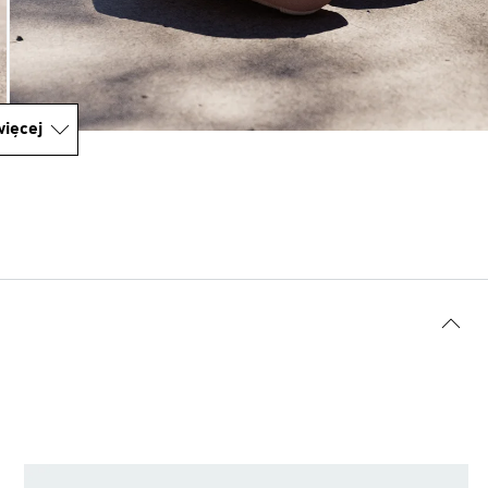
ięcej