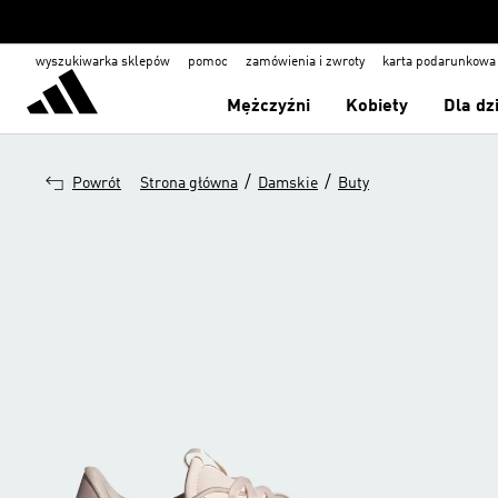
wyszukiwarka sklepów
pomoc
zamówienia i zwroty
karta podarunkowa
Mężczyźni
Kobiety
Dla dz
/
/
Powrót
Strona główna
Damskie
Buty