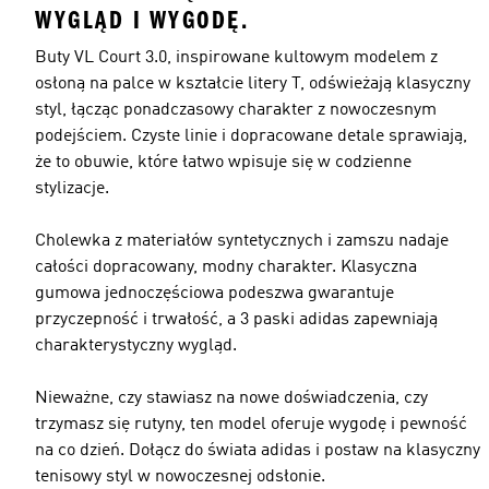
WYGLĄD I WYGODĘ.
Buty VL Court 3.0, inspirowane kultowym modelem z
osłoną na palce w kształcie litery T, odświeżają klasyczny
styl, łącząc ponadczasowy charakter z nowoczesnym
podejściem. Czyste linie i dopracowane detale sprawiają,
że to obuwie, które łatwo wpisuje się w codzienne
stylizacje.
Cholewka z materiałów syntetycznych i zamszu nadaje
całości dopracowany, modny charakter. Klasyczna
gumowa jednoczęściowa podeszwa gwarantuje
przyczepność i trwałość, a 3 paski adidas zapewniają
charakterystyczny wygląd.
Nieważne, czy stawiasz na nowe doświadczenia, czy
trzymasz się rutyny, ten model oferuje wygodę i pewność
na co dzień. Dołącz do świata adidas i postaw na klasyczny
tenisowy styl w nowoczesnej odsłonie.