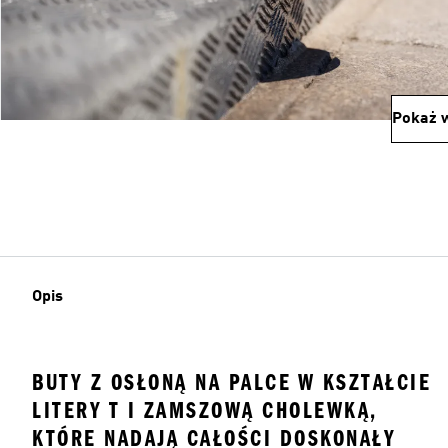
Pokaż w
Opis
BUTY Z OSŁONĄ NA PALCE W KSZTAŁCIE
LITERY T I ZAMSZOWĄ CHOLEWKĄ,
KTÓRE NADAJĄ CAŁOŚCI DOSKONAŁY