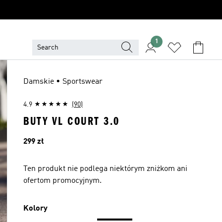
1
Damskie • Sportswear
4.9
(90)
BUTY VL COURT 3.0
Cena
299 zł
Ten produkt nie podlega niektórym zniżkom ani
ofertom promocyjnym.
Kolory