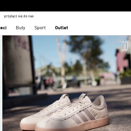
przyłącz się do nas
ieci
Buty
Sport
Outlet