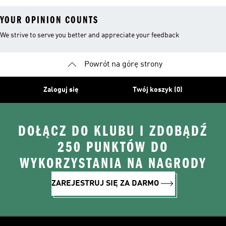
YOUR OPINION COUNTS
We strive to serve you better and appreciate your feedback
Powrót na górę strony
Zaloguj się
Twój koszyk (0)
DOŁĄCZ DO KLUBU I ZDOBĄDŹ
250 PUNKTÓW DO
WYKORZYSTANIA NA NAGRODY
ZAREJESTRUJ SIĘ ZA DARMO