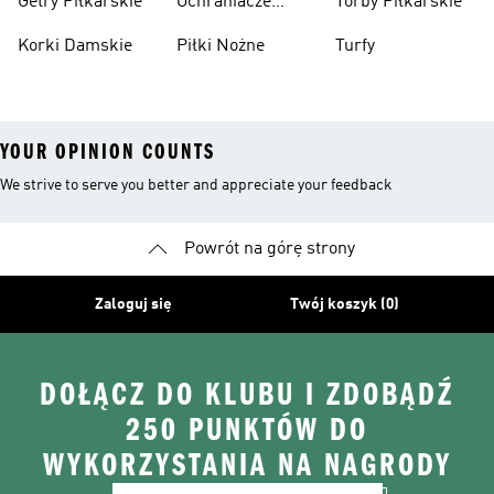
Getry Piłkarskie
Ochraniacze
Torby Piłkarskie
Dzieci
Piłkarskie
Korki Damskie
Piłki Nożne
Turfy
YOUR OPINION COUNTS
We strive to serve you better and appreciate your feedback
Powrót na górę strony
Zaloguj się
Twój koszyk (0)
DOŁĄCZ DO KLUBU I ZDOBĄDŹ
250 PUNKTÓW DO
WYKORZYSTANIA NA NAGRODY