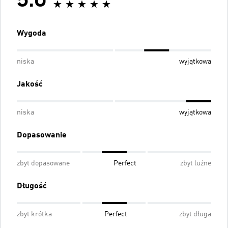
5.0
Wygoda
niska
wyjątkowa
Jakość
niska
wyjątkowa
Dopasowanie
zbyt dopasowane
Perfect
zbyt luźne
Długość
zbyt krótka
Perfect
zbyt długa