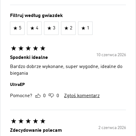
Filtruj według gwiazdek
5
4
3
2
1
10 czerwca 2026
Spodenki idealne
Bardzo dobrze wykonane, super wygodne, idealne do
biegania
UltraEP
Pomocne?
0
0
Zgłoś komentarz
2 czerwca 2026
Zdecydowanie polecam