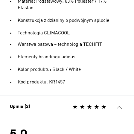
Materiał Podstawowy: 83% Poliester / 17%
Elastan
Konstrukcja z dzianiny o podwójnym splocie
Technologia CLIMACOOL
Warstwa bazowa – technologia TECHFIT
Elementy brandingu adidas
Kolor produktu: Black / White
Kod produktu: KR1457
Opinie (2)