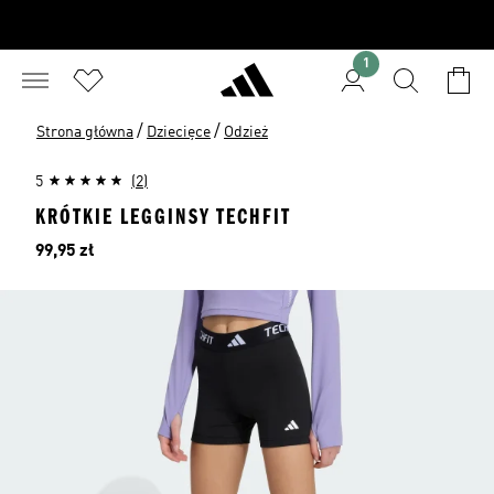
1
/
/
Strona główna
Dziecięce
Odzież
5
(2)
KRÓTKIE LEGGINSY TECHFIT
Cena
99,95 zł