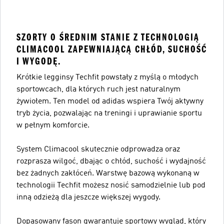
SZORTY O ŚREDNIM STANIE Z TECHNOLOGIĄ
CLIMACOOL ZAPEWNIAJĄCĄ CHŁÓD, SUCHOŚĆ
I WYGODĘ.
Krótkie legginsy Techfit powstały z myślą o młodych
sportowcach, dla których ruch jest naturalnym
żywiołem. Ten model od adidas wspiera Twój aktywny
tryb życia, pozwalając na treningi i uprawianie sportu
w pełnym komforcie.
System Climacool skutecznie odprowadza oraz
rozprasza wilgoć, dbając o chłód, suchość i wydajność
bez żadnych zakłóceń. Warstwę bazową wykonaną w
technologii Techfit możesz nosić samodzielnie lub pod
inną odzieżą dla jeszcze większej wygody.
Dopasowany fason gwarantuje sportowy wygląd, który