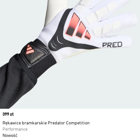
Price
399 zł
Rękawice bramkarskie Predator Competition
Performance
Nowość