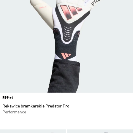
Price
599 zł
Rękawice bramkarskie Predator Pro
Performance