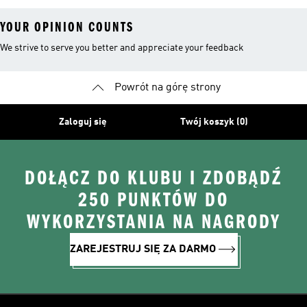
YOUR OPINION COUNTS
We strive to serve you better and appreciate your feedback
Powrót na górę strony
Zaloguj się
Twój koszyk (0)
DOŁĄCZ DO KLUBU I ZDOBĄDŹ
250 PUNKTÓW DO
WYKORZYSTANIA NA NAGRODY
ZAREJESTRUJ SIĘ ZA DARMO