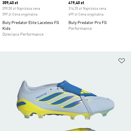
Current price
359,40 zł
Current price
419,40 zł
299,50 zł Najniższa cena
314,55 zł Najniższa cena
599 zł Cena oryginalna
699 zł Cena oryginalna
Buty Predator Elite Laceless FG
Buty Predator Pro FG
Kids
Performance
Dziecięce Performance
Do