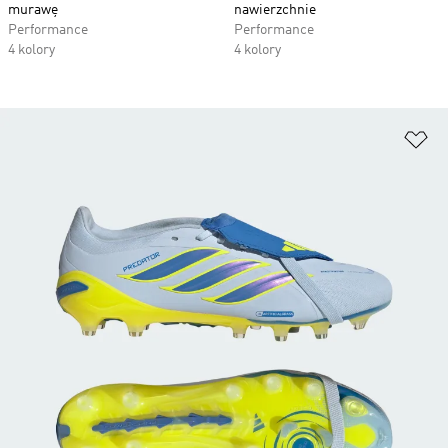
murawę
nawierzchnie
Performance
Performance
4 kolory
4 kolory
Do