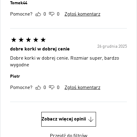
Tomek44
Pomocne?
0
0
Zgłoś komentarz
26 grudnia 2025
dobre korki w dobrej cenie
Dobre korki w dobrej cenie. Rozmiar super, bardzo
wygodne
Piotr
Pomocne?
0
0
Zgłoś komentarz
Zobacz więcej opinii
Przejdź do filtrów