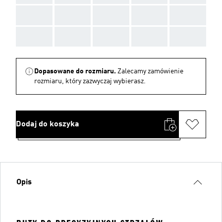
AAA
AAA
AAA
AAA
AAA
AAA
AAA
AAA
AAA
AAA
Dopasowane do rozmiaru.
Zalecamy zamówienie
rozmiaru, który zazwyczaj wybierasz.
Dodaj do koszyka
Opis