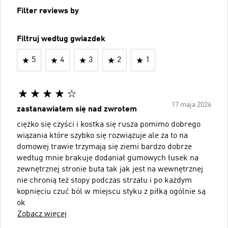
Filter reviews by
Filtruj według gwiazdek
5
4
3
2
1
17 maja 2026
zastanawiałem się nad zwrotem
ciężko się czyści i kostka się rusza pomimo dobrego
wiązania które szybko się rozwiązuje ale za to na
domowej trawie trzymają się ziemi bardzo dobrze
według mnie brakuje dodaniał gumowych łusek na
zewnętrznej stronie buta tak jak jest na wewnętrznej
nie chronią też stopy podczas strzału i po każdym
kopnięciu czuć ból w miejscu styku z piłką ogólnie są
ok
Zobacz więcej