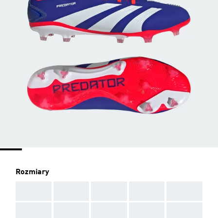
Rozmiary
AAA
AAA
AAA
AAA
AAA
AAA
AAA
AAA
AAA
AAA