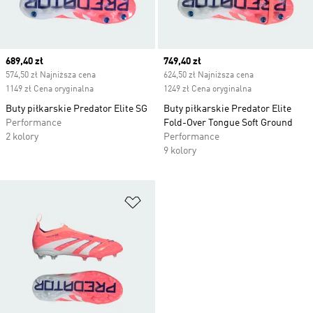
Current price
689,40 zł
Current price
749,40 zł
574,50 zł Najniższa cena
624,50 zł Najniższa cena
1149 zł Cena oryginalna
1249 zł Cena oryginalna
Buty piłkarskie Predator Elite SG
Buty piłkarskie Predator Elite
Performance
Fold-Over Tongue Soft Ground
2 kolory
Performance
9 kolory
Dodaj do listy życzeń