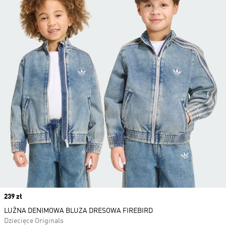
Price
239 zł
LUŹNA DENIMOWA BLUZA DRESOWA FIREBIRD
Dziecięce Originals