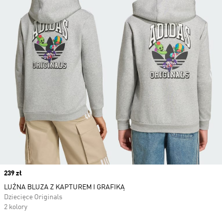
Price
239 zł
LUŹNA BLUZA Z KAPTUREM I GRAFIKĄ
Dziecięce Originals
2 kolory