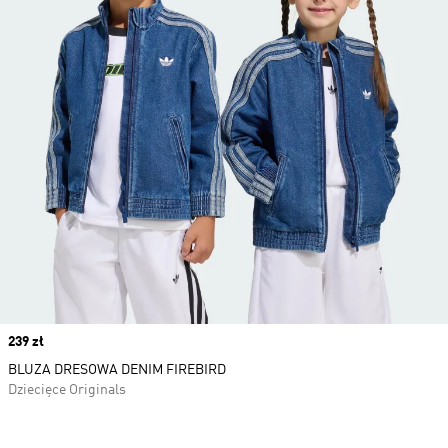
Price
239 zł
BLUZA DRESOWA DENIM FIREBIRD
Dziecięce Originals