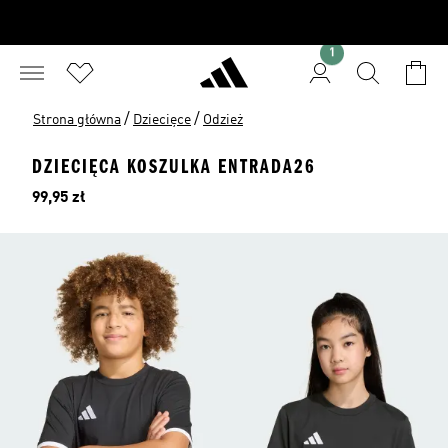
1
/
/
Strona główna
Dziecięce
Odzież
DZIECIĘCA KOSZULKA ENTRADA26
Cena
99,95 zł