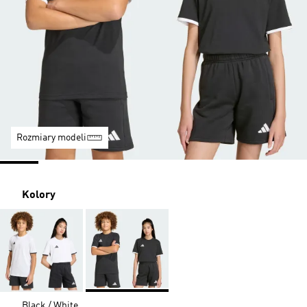
Rozmiary modeli
Kolory
Black / White