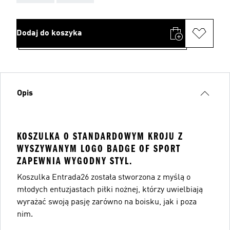
Dodaj do koszyka
Opis
KOSZULKA O STANDARDOWYM KROJU Z
WYSZYWANYM LOGO BADGE OF SPORT
ZAPEWNIA WYGODNY STYL.
Koszulka Entrada26 została stworzona z myślą o
młodych entuzjastach piłki nożnej, którzy uwielbiają
wyrażać swoją pasję zarówno na boisku, jak i poza
nim.