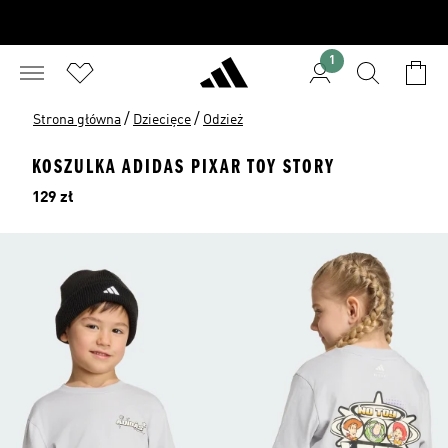
1
/
/
Strona główna
Dziecięce
Odzież
KOSZULKA ADIDAS PIXAR TOY STORY
Cena
129 zł