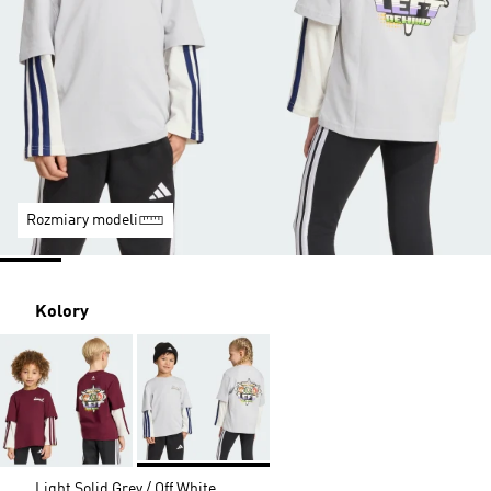
Rozmiary modeli
Kolory
Light Solid Grey / Off White