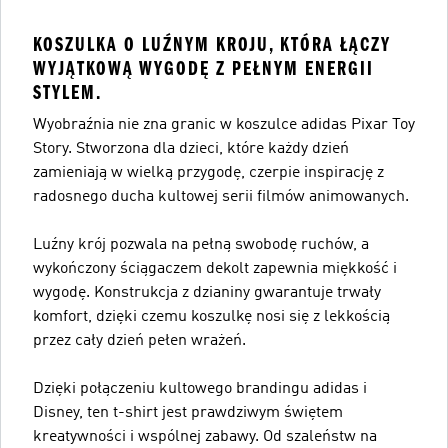
KOSZULKA O LUŹNYM KROJU, KTÓRA ŁĄCZY
WYJĄTKOWĄ WYGODĘ Z PEŁNYM ENERGII
STYLEM.
Wyobraźnia nie zna granic w koszulce adidas Pixar Toy
Story. Stworzona dla dzieci, które każdy dzień
zamieniają w wielką przygodę, czerpie inspirację z
radosnego ducha kultowej serii filmów animowanych.
Luźny krój pozwala na pełną swobodę ruchów, a
wykończony ściągaczem dekolt zapewnia miękkość i
wygodę. Konstrukcja z dzianiny gwarantuje trwały
komfort, dzięki czemu koszulkę nosi się z lekkością
przez cały dzień pełen wrażeń.
Dzięki połączeniu kultowego brandingu adidas i
Disney, ten t-shirt jest prawdziwym świętem
kreatywności i wspólnej zabawy. Od szaleństw na