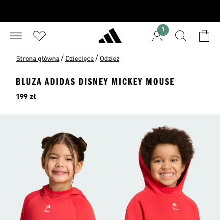
1
/
/
Strona główna
Dziecięce
Odzież
BLUZA ADIDAS DISNEY MICKEY MOUSE
Cena
199 zł