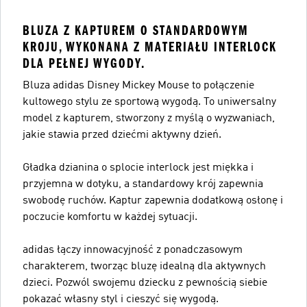
BLUZA Z KAPTUREM O STANDARDOWYM
KROJU, WYKONANA Z MATERIAŁU INTERLOCK
DLA PEŁNEJ WYGODY.
Bluza adidas Disney Mickey Mouse to połączenie
kultowego stylu ze sportową wygodą. To uniwersalny
model z kapturem, stworzony z myślą o wyzwaniach,
jakie stawia przed dziećmi aktywny dzień.
Gładka dzianina o splocie interlock jest miękka i
przyjemna w dotyku, a standardowy krój zapewnia
swobodę ruchów. Kaptur zapewnia dodatkową osłonę i
poczucie komfortu w każdej sytuacji.
adidas łączy innowacyjność z ponadczasowym
charakterem, tworząc bluzę idealną dla aktywnych
dzieci. Pozwól swojemu dziecku z pewnością siebie
pokazać własny styl i cieszyć się wygodą.