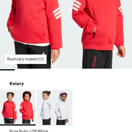
Rozmiary modeli
Kolory
Pure Ruby / Off White