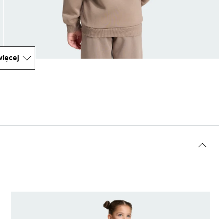
ięcej