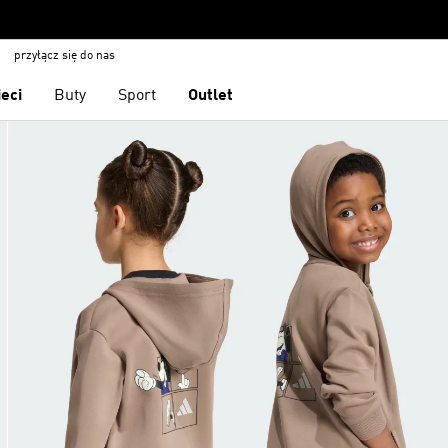
przyłącz się do nas
ieci
Buty
Sport
Outlet