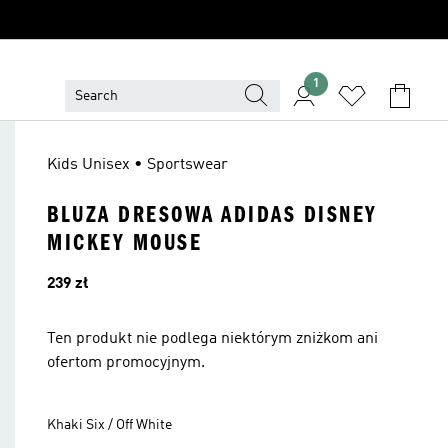
1
Kids Unisex • Sportswear
BLUZA DRESOWA ADIDAS DISNEY
MICKEY MOUSE
Cena
239 zł
Ten produkt nie podlega niektórym zniżkom ani
ofertom promocyjnym.
Khaki Six / Off White