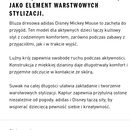
JAKO ELEMENT WARSTWOWYCH
STYLIZACJI.
Bluza dresowa adidas Disney Mickey Mouse to zachęta do
przygód. Ten model dla aktywnych dzieci łączy kultowy
styl z codziennym komfortem, zarówno podczas zabawy z
przyjaciółmi, jak i w trakcie wyjść.
Luźny krój zapewnia swobodę ruchu podczas aktywności.
Konstrukcja z miękkiej dzianiny daje długotrwały komfort i
przyjemne odczucie w kontakcie ze skórą.
Suwak na całej długości ułatwia zakładanie i tworzenie
warstwowych stylizacji. Kaptur zapewnia przytulną osłonę
niezależnie od pogody. adidas i Disney łączą siły, by
wspierać dziecięcą pewność siebie i kreatywność.