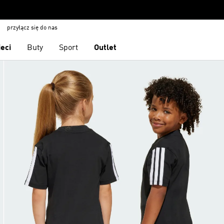
przyłącz się do nas
ieci
Buty
Sport
Outlet