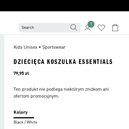
1
Kids Unisex • Sportswear
DZIECIĘCA KOSZULKA ESSENTIALS
Cena
79,95 zł
Ten produkt nie podlega niektórym zniżkom ani
ofertom promocyjnym.
Kolory
Black / White