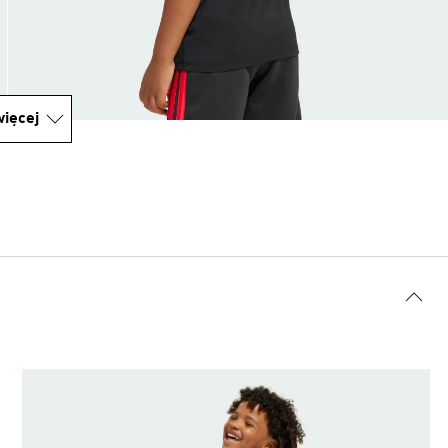
ięcej