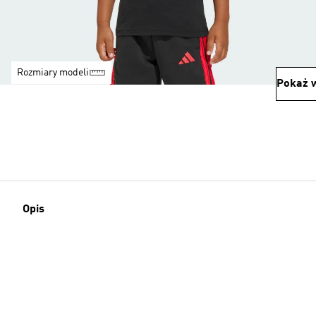
Rozmiary modeli
Pokaż w
Opis