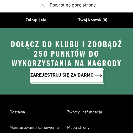
Powrót na górę strony
Zaloguj się
Twój koszyk (0)
DOŁĄCZ DO KLUBU I ZDOBĄDŹ
250 PUNKTÓW DO
WYKORZYSTANIA NA NAGRODY
ZAREJESTRUJ SIĘ ZA DARMO
Dostawa
Zwroty i refundacja
Monitorowanie zamówienia
Mapa strony