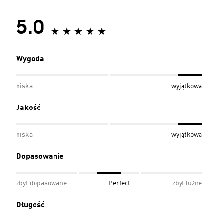
5.0
Wygoda
niska
wyjątkowa
Jakość
niska
wyjątkowa
Dopasowanie
zbyt dopasowane
Perfect
zbyt luźne
Długość