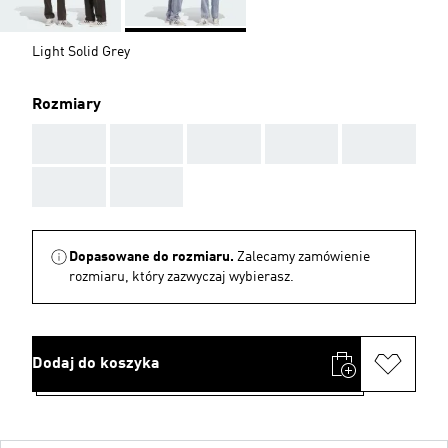
Light Solid Grey
Rozmiary
AAA
AAA
AAA
AAA
AAA
AAA
AAA
Dopasowane do rozmiaru.
Zalecamy zamówienie
rozmiaru, który zazwyczaj wybierasz.
Dodaj do koszyka