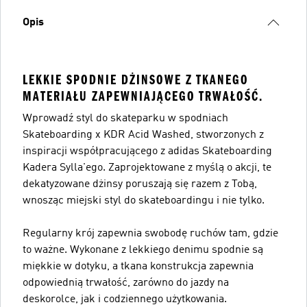
Opis
LEKKIE SPODNIE DŻINSOWE Z TKANEGO
MATERIAŁU ZAPEWNIAJĄCEGO TRWAŁOŚĆ.
Wprowadź styl do skateparku w spodniach
Skateboarding x KDR Acid Washed, stworzonych z
inspiracji współpracującego z adidas Skateboarding
Kadera Sylla'ego. Zaprojektowane z myślą o akcji, te
dekatyzowane dżinsy poruszają się razem z Tobą,
wnosząc miejski styl do skateboardingu i nie tylko.
Regularny krój zapewnia swobodę ruchów tam, gdzie
to ważne. Wykonane z lekkiego denimu spodnie są
miękkie w dotyku, a tkana konstrukcja zapewnia
odpowiednią trwałość, zarówno do jazdy na
deskorolce, jak i codziennego użytkowania.