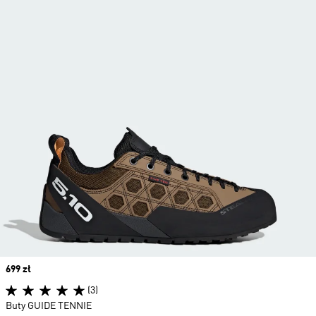
Price
699 zł
(3)
Buty GUIDE TENNIE