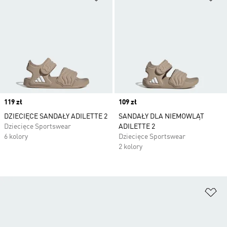
Price
119 zł
Price
109 zł
DZIECIĘCE SANDAŁY ADILETTE 2
SANDAŁY DLA NIEMOWLĄT
Dziecięce Sportswear
ADILETTE 2
6 kolory
Dziecięce Sportswear
2 kolory
Do