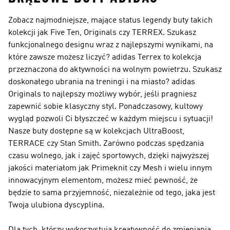
Zobacz najmodniejsze, mające status legendy buty takich
kolekcji jak Five Ten, Originals czy TERREX. Szukasz
funkcjonalnego designu wraz z najlepszymi wynikami, na
które zawsze możesz liczyć?
adidas Terrex
to kolekcja
przeznaczona do aktywności na wolnym powietrzu. Szukasz
doskonałego ubrania na treningi i na miasto?
adidas
Originals
to najlepszy możliwy wybór, jeśli pragniesz
zapewnić sobie klasyczny styl. Ponadczasowy, kultowy
wygląd pozwoli Ci błyszczeć w każdym miejscu i sytuacji!
Nasze buty dostępne są w kolekcjach UltraBoost,
TERRACE czy Stan Smith. Zarówno podczas spędzania
czasu wolnego, jak i zajęć sportowych, dzięki najwyższej
jakości materiałom jak Primeknit czy Mesh i wielu innym
innowacyjnym elementom, możesz mieć pewność, że
będzie to sama przyjemność, niezależnie od tego, jaka jest
Twoja ulubiona dyscyplina.