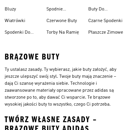
Ciężarów
Narciarskie
Bluzy
Spodnie
Buty Do
Narciarskie
Koszykówki
Wiatrówki
Czerwone Buty
Czarne Spodenki
Spodenki Do
Torby Na Ramię
Płaszcze Zimowe
Kolan
BRĄZOWE BUTY
Ty ustalasz zasady. Ty wybierasz, jakie buty założyć, aby
jeszcze ulepszyć swój styl. Twoje buty mają znaczenie –
dają Ci szansę wyrażenia siebie. Technologie i
zaawansowane materiały opracowane przez adidas są
stworzone po to, aby dawać Ci wsparcie. Te brązowe
wysokiej jakości buty to wszystko, czego Ci potrzeba.
TWÓRZ WŁASNE ZASADY –
BRĄZOWE BUTY ADIDAS