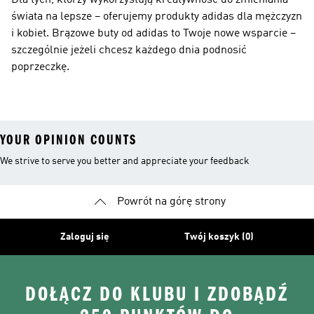
Dla tych, którzy wykorzystują kreatywność do zmieniania
świata na lepsze – oferujemy produkty adidas dla mężczyzn
i kobiet. Brązowe buty od adidas to Twoje nowe wsparcie –
szczególnie jeżeli chcesz każdego dnia podnosić
poprzeczkę.
YOUR OPINION COUNTS
We strive to serve you better and appreciate your feedback
Powrót na górę strony
Zaloguj się
Twój koszyk (0)
DOŁĄCZ DO KLUBU I ZDOBĄDŹ