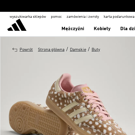
wyszukiwarka sklepów
pomoc
zamówienia i zwroty
karta podarunkowa
Mężczyźni
Kobiety
Dla dz
/
/
Powrót
Strona główna
Damskie
Buty