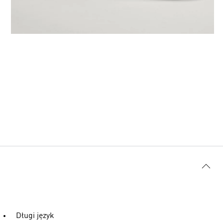
Długi język