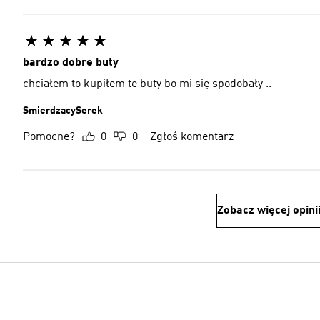
bardzo dobre buty
chciałem to kupiłem te buty bo mi się spodobały ..
SmierdzacySerek
Pomocne?
0
0
Zgłoś komentarz
Zobacz więcej opini