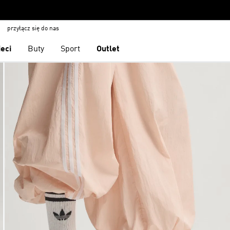
przyłącz się do nas
ieci
Buty
Sport
Outlet