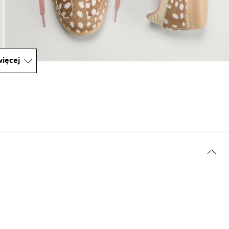
ięcej