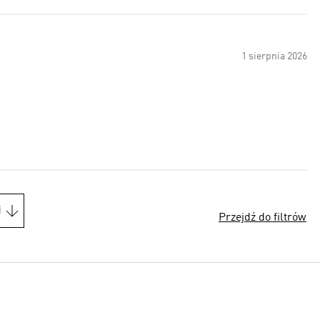
1 sierpnia 2026
i
Przejdź do filtrów