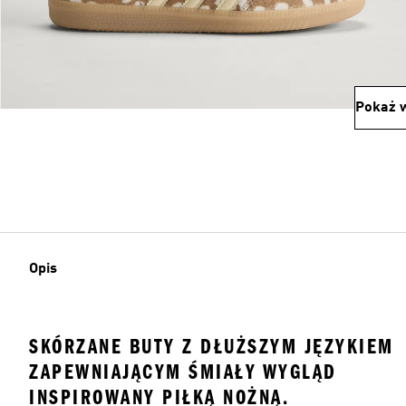
Pokaż w
Opis
SKÓRZANE BUTY Z DŁUŻSZYM JĘZYKIEM
ZAPEWNIAJĄCYM ŚMIAŁY WYGLĄD
INSPIROWANY PIŁKĄ NOŻNĄ.