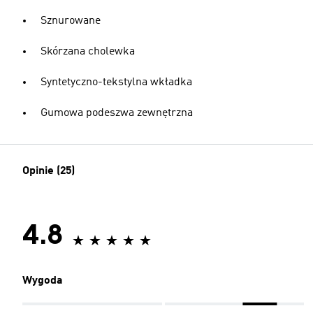
Sznurowane
Skórzana cholewka
Syntetyczno-tekstylna wkładka
Gumowa podeszwa zewnętrzna
Opinie (25)
4.8
Wygoda