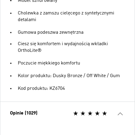
Model sznurowany
Cholewka z zamszu cielęcego z syntetycznymi
detalami
Gumowa podeszwa zewnętrzna
Ciesz się komfortem i wydajnością wkładki
OrthoLite®
Poczucie miękkiego komfortu
Kolor produktu: Dusky Bronze / Off White / Gum
Kod produktu: KZ6704
Opinie (1029)