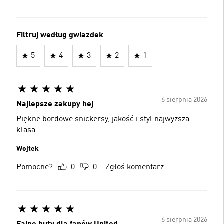
Filtruj według gwiazdek
5
4
3
2
1
6 sierpnia 2026
Najlepsze zakupy hej
Piękne bordowe snickersy, jakość i styl najwyższa
klasa
Wojtek
Pomocne?
0
0
Zgłoś komentarz
6 sierpnia 2026