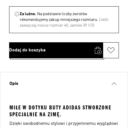
Za luźne.
Na podstawie liczby zwrotów
rekomendujemy zakup mniejszego rozmiaru.
(Jeśli
zazwyczaj nosisz rozmiar 40, zamów 39 1/3)
Dodaj do koszyka
Opis
MIŁE W DOTYKU BUTY ADIDAS STWORZONE
SPECJALNIE NA ZIMĘ.
Dzięki swobodnemu stylowi i przyjemnemu wyglądowi