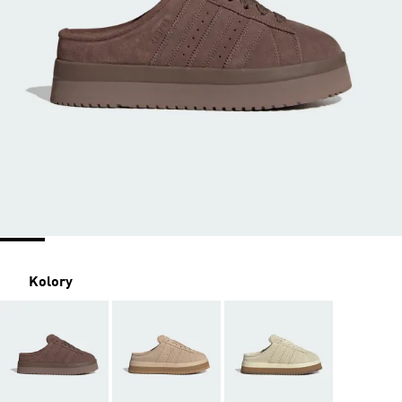
Kolory