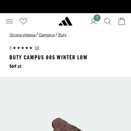
1
/
/
Strona główna
Damskie
Buty
5
(3)
BUTY CAMPUS 00S WINTER LOW
Cena
569 zł