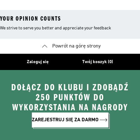
YOUR OPINION COUNTS
We strive to serve you better and appreciate your feedback
Powrót na górę strony
Zaloguj się
Twój koszyk (0)
DOŁĄCZ DO KLUBU I ZDOBĄDŹ
250 PUNKTÓW DO
WYKORZYSTANIA NA NAGRODY
ZAREJESTRUJ SIĘ ZA DARMO