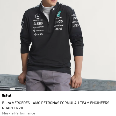
Price
569 zł
Bluza MERCEDES - AMG PETRONAS FORMULA 1 TEAM ENGINEERS
QUARTER ZIP
Męskie Performance