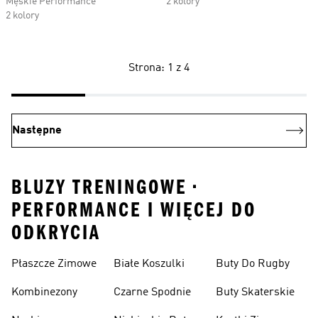
Męskie Performance
2 kolory
2 kolory
Strona: 1 z 4
Następne
BLUZY TRENINGOWE •
PERFORMANCE I WIĘCEJ DO
ODKRYCIA
Płaszcze Zimowe
Białe Koszulki
Buty Do Rugby
Kombinezony
Czarne Spodnie
Buty Skaterskie