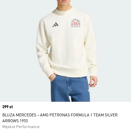
Price
399 zł
BLUZA MERCEDES – AMG PETRONAS FORMULA 1 TEAM SILVER
ARROWS 1955
Męskie Performance