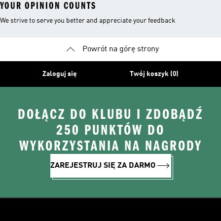
YOUR OPINION COUNTS
We strive to serve you better and appreciate your feedback
Powrót na górę strony
Zaloguj się
Twój koszyk (0)
DOŁĄCZ DO KLUBU I ZDOBĄDŹ
250 PUNKTÓW DO
WYKORZYSTANIA NA NAGRODY
ZAREJESTRUJ SIĘ ZA DARMO