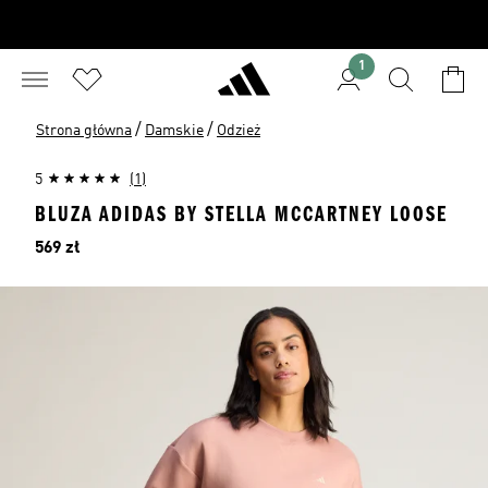
1
/
/
Strona główna
Damskie
Odzież
5
(1)
BLUZA ADIDAS BY STELLA MCCARTNEY LOOSE
Cena
569 zł