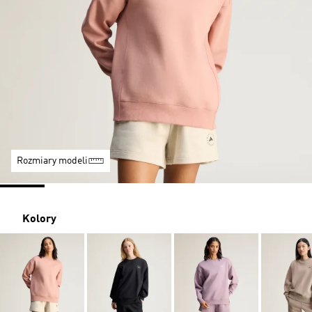
Rozmiary modeli
Kolory