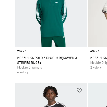
Price
259 zł
Price
439 zł
KOSZULKA POLO Z DŁUGIM RĘKAWEM 3-
KOSZULKA 
STRIPES RUGBY
Męskie Ori
Męskie Originals
2 kolory
4 kolory
Dodaj do listy