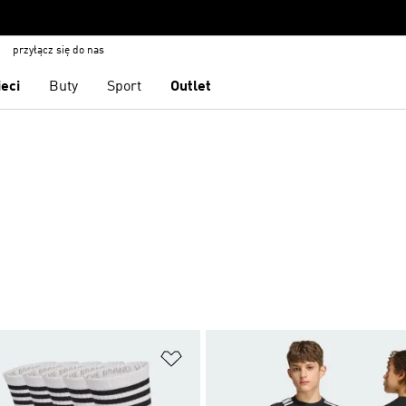
przyłącz się do nas
ieci
Buty
Sport
Outlet
 życzeń
Dodaj do listy życzeń