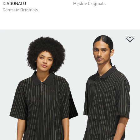
DIAGONALU
Męskie Originals
Damskie Originals
Do