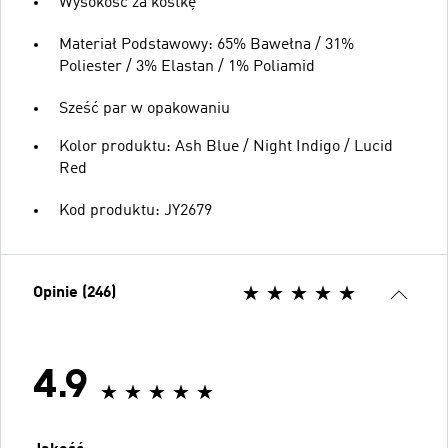
Wysokość za kostkę
Materiał Podstawowy: 65% Bawełna / 31%
Poliester / 3% Elastan / 1% Poliamid
Sześć par w opakowaniu
Kolor produktu: Ash Blue / Night Indigo / Lucid
Red
Kod produktu: JY2679
Opinie (246)
4.9