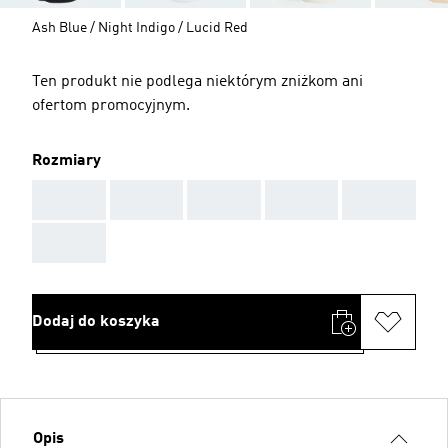
Ash Blue / Night Indigo / Lucid Red
Ten produkt nie podlega niektórym zniżkom ani
ofertom promocyjnym.
Rozmiary
AAA
AAA
AAA
AAA
AAA
AAA
Dodaj do koszyka
Opis