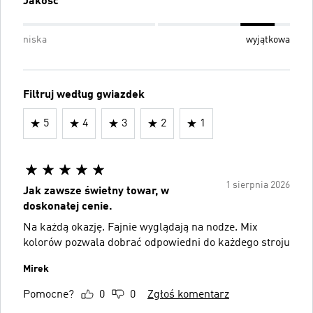
Jakość
niska
wyjątkowa
Filtruj według gwiazdek
5
4
3
2
1
1 sierpnia 2026
Jak zawsze świetny towar, w
doskonałej cenie.
Na każdą okazję. Fajnie wyglądają na nodze. Mix
kolorów pozwala dobrać odpowiedni do każdego stroju
Mirek
Pomocne?
0
0
Zgłoś komentarz