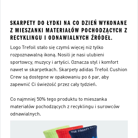
SKARPETY DO ŁYDKI NA CO DZIEŃ WYKONANE
Z MIESZANKI MATERIAŁÓW POCHODZĄCYCH Z
RECYKLINGU I ODNAWIALNYCH ŹRÓDEŁ.
Logo Trefoil stało się czymś więcej niż tylko
rozpoznawalną ikoną. Nosili je nasi ulubieni
sportowcy, muzycy i artyści. Oznacza styl i komfort
nawet w skarpetkach. Skarpety adidas Trefoil Cushion
Crew są dostępne w opakowaniu po 6 par, aby
zapewnić Ci świeżość przez cały tydzień.
Co najmniej 50% tego produktu to mieszanka
materiałów pochodzących z recyklingu i surowców
odnawialnych.