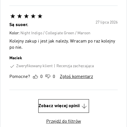
27 lipca 2026
Są suoer.
Kolor:
Night Indigo / Collegiate Green / Maroon
Kolejny zakup i jest jak należy. Wracam po raz kolejny
po nie.
Maciek
Zweryfikowany klient
Recenzja zachęcająca
Pomocne?
0
0
Zgłoś komentarz
Zobacz więcej opinii
Przejdź do filtrów