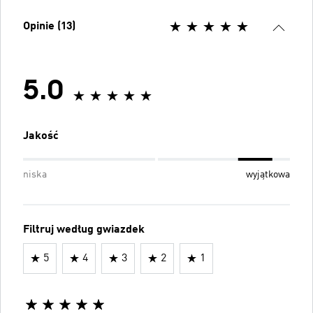
Opinie (13)
5.0
Jakość
niska
wyjątkowa
Filtruj według gwiazdek
5
4
3
2
1