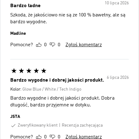
10 lipca 2026
Bardzo ładne
Szkoda, że jakościowo nie są ze 100 % bawełny, ale są
bardzo wygodne.
Madline
Pomocne?
0
0
Zgłoś komentarz
6 lipca 2026
Bardzo wygodne i dobrej jakości produkt.
Kolor:
Glow Blue / White / Tech Indigo
Bardzo wygodne i dobrej jakości produkt. Dobra
długość, bardzo przyjemne w dotyku.
JSTA
Zweryfikowany klient
Recenzja zachęcająca
Pomocne?
0
0
Zgłoś komentarz