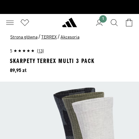
1
/
/
Strona główna
TERREX
Akcesoria
5
(13)
SKARPETY TERREX MULTI 3 PACK
Cena
89,95 zł