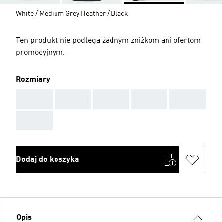
White / Medium Grey Heather / Black
Ten produkt nie podlega żadnym zniżkom ani ofertom
promocyjnym.
Rozmiary
AAA
AAA
AAA
AAA
AAA
AAA
Dodaj do koszyka
Opis