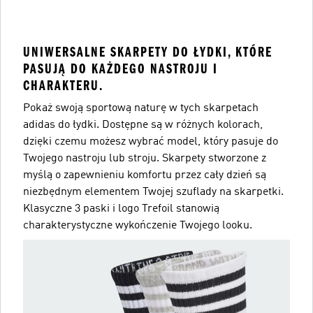
UNIWERSALNE SKARPETY DO ŁYDKI, KTÓRE
PASUJĄ DO KAŻDEGO NASTROJU I
CHARAKTERU.
Pokaż swoją sportową naturę w tych skarpetach
adidas do łydki. Dostępne są w różnych kolorach,
dzięki czemu możesz wybrać model, który pasuje do
Twojego nastroju lub stroju. Skarpety stworzone z
myślą o zapewnieniu komfortu przez cały dzień są
niezbędnym elementem Twojej szuflady na skarpetki.
Klasyczne 3 paski i logo Trefoil stanowią
charakterystyczne wykończenie Twojego looku.