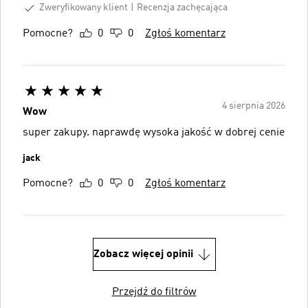
Zweryfikowany klient
Recenzja zachęcająca
Pomocne?
0
0
Zgłoś komentarz
4 sierpnia 2026
Wow
super zakupy. naprawdę wysoka jakość w dobrej cenie
jack
Pomocne?
0
0
Zgłoś komentarz
Zobacz więcej opinii
Przejdź do filtrów