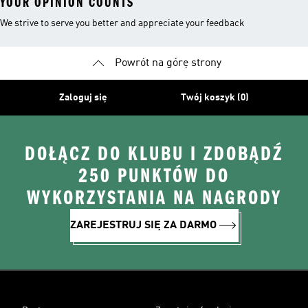
YOUR OPINION COUNTS
We strive to serve you better and appreciate your feedback
Powrót na górę strony
Zaloguj się
Twój koszyk (0)
DOŁĄCZ DO KLUBU I ZDOBĄDŹ
250 PUNKTÓW DO
WYKORZYSTANIA NA NAGRODY
ZAREJESTRUJ SIĘ ZA DARMO