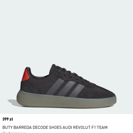
Price
399 zł
BUTY BARREDA DECODE SHOES AUDI REVOLUT F1 TEAM