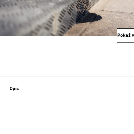
Pokaż w
Opis