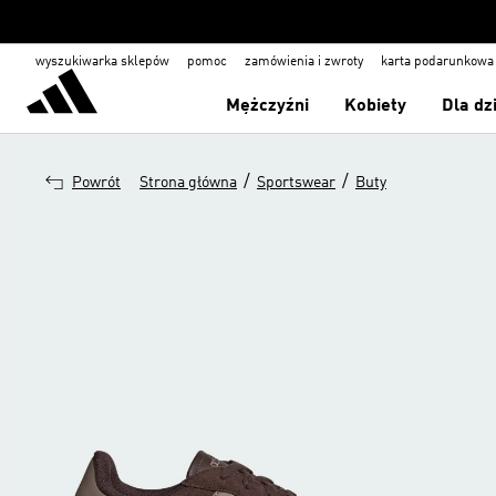
wyszukiwarka sklepów
pomoc
zamówienia i zwroty
karta podarunkowa
Mężczyźni
Kobiety
Dla dz
/
/
Powrót
Strona główna
Sportswear
Buty