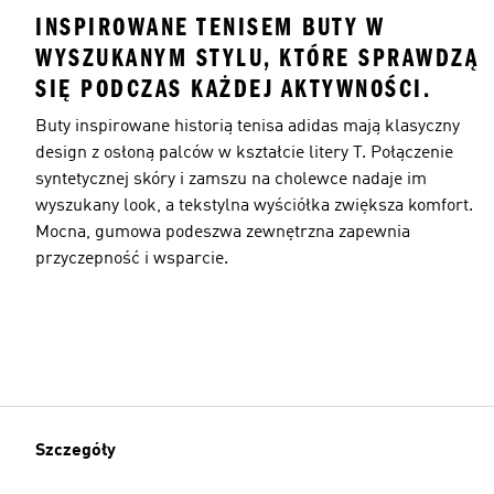
INSPIROWANE TENISEM BUTY W
WYSZUKANYM STYLU, KTÓRE SPRAWDZĄ
SIĘ PODCZAS KAŻDEJ AKTYWNOŚCI.
Buty inspirowane historią tenisa adidas mają klasyczny
design z osłoną palców w kształcie litery T. Połączenie
syntetycznej skóry i zamszu na cholewce nadaje im
wyszukany look, a tekstylna wyściółka zwiększa komfort.
Mocna, gumowa podeszwa zewnętrzna zapewnia
przyczepność i wsparcie.
Szczegóły