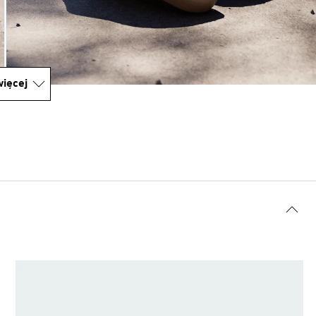
ięcej