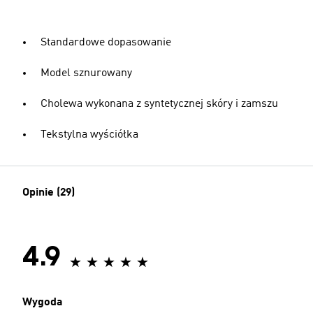
Standardowe dopasowanie
Model sznurowany
Cholewa wykonana z syntetycznej skóry i zamszu
Tekstylna wyściółka
Opinie (29)
4.9
Wygoda