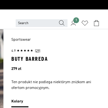
1
Sportswear
4.9
(29)
BUTY BARREDA
Cena
279 zł
Ten produkt nie podlega niektórym zniżkom ani
ofertom promocyjnym.
Kolory