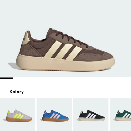
Kolory