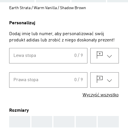
Earth Strata / Warm Vanilla / Shadow Brown
Personalizuj
Dodaj imię lub numer, aby personalizować swój
produkt adidas lub zrobić z niego doskonały prezent!
Lewa stopa
0 / 9
Prawa stopa
0 / 9
Wyczyść wszystko
Rozmiary
AAA
AAA
AAA
AAA
AAA