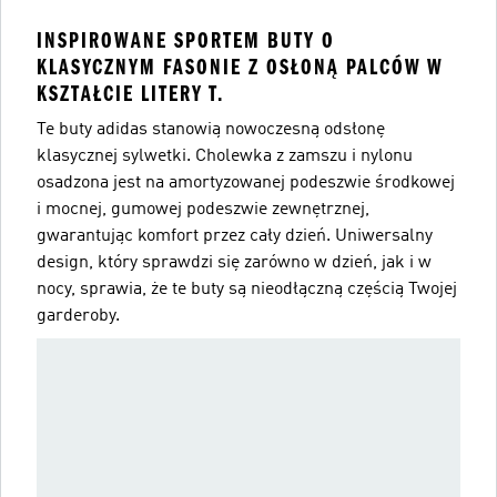
INSPIROWANE SPORTEM BUTY O
KLASYCZNYM FASONIE Z OSŁONĄ PALCÓW W
KSZTAŁCIE LITERY T.
Te buty adidas stanowią nowoczesną odsłonę
klasycznej sylwetki. Cholewka z zamszu i nylonu
osadzona jest na amortyzowanej podeszwie środkowej
i mocnej, gumowej podeszwie zewnętrznej,
gwarantując komfort przez cały dzień. Uniwersalny
design, który sprawdzi się zarówno w dzień, jak i w
nocy, sprawia, że te buty są nieodłączną częścią Twojej
garderoby.