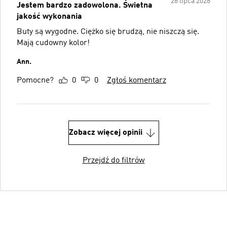
26 lipca 2026
Jestem bardzo zadowolona. Świetna
jakość wykonania
Buty są wygodne. Ciężko się brudzą, nie niszczą się.
Mają cudowny kolor!
Ann.
Pomocne?
0
0
Zgłoś komentarz
Zobacz więcej opinii
Przejdź do filtrów