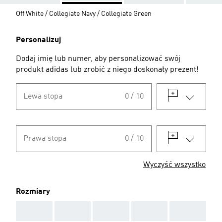
Off White / Collegiate Navy / Collegiate Green
Personalizuj
Dodaj imię lub numer, aby personalizować swój
produkt adidas lub zrobić z niego doskonały prezent!
Lewa stopa
0 / 10
Prawa stopa
0 / 10
Wyczyść wszystko
Rozmiary
AAA
AAA
AAA
AAA
AAA