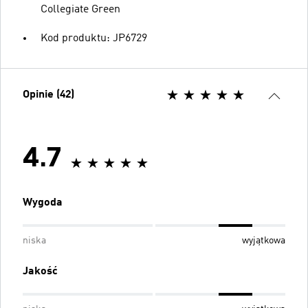
Collegiate Green
Kod produktu: JP6729
Opinie (42)
4.7
Wygoda
niska
wyjątkowa
Jakość