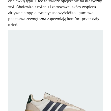
cholewką typu T-toe to świeże spojrzenie na klasyczny
styl. Cholewka z nylonu i zamszowej skóry wspiera
aktywne stopy, a syntetyczna wyściółka i gumowa
podeszwa zewnętrzna zapewniają komfort przez cały
dzień.