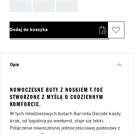
AAA
AAA
AAA
Dodaj do koszyka
Opis
NOWOCZESNE BUTY Z NOSKIEM T-TOE
STWORZONE Z MYŚLĄ O CODZIENNYM
KOMFORCIE.
W tych młodzieżowych butach Barreda Decode każdy
krok, od tygodnia po weekend, staje się lekki.
Połączenie nowoczesnej jednoczęściowej podeszwy z