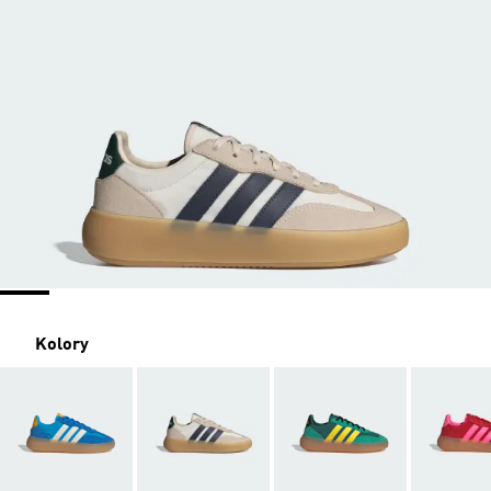
Kolory