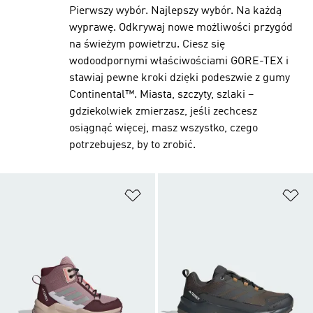
Pierwszy wybór. Najlepszy wybór. Na każdą
wyprawę. Odkrywaj nowe możliwości przygód
na świeżym powietrzu. Ciesz się
wodoodpornymi właściwościami GORE-TEX i
stawiaj pewne kroki dzięki podeszwie z gumy
Continental™. Miasta, szczyty, szlaki –
gdziekolwiek zmierzasz, jeśli zechcesz
osiągnąć więcej, masz wszystko, czego
potrzebujesz, by to zrobić.
Dodaj do listy życzeń
Do