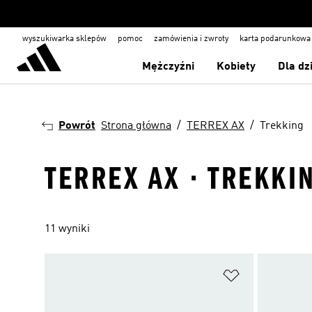
wyszukiwarka sklepów
pomoc
zamówienia i zwroty
karta podarunkowa
Mężczyźni
Kobiety
Dla dz
Powrót
Strona główna
TERREX AX
Trekking
TERREX AX · TREKKI
11 wyniki
Dodaj do listy