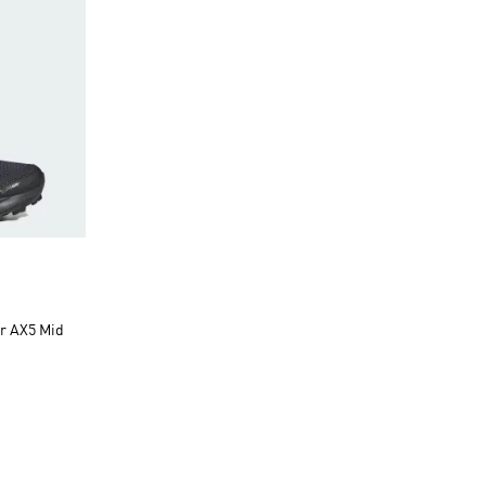
r AX5 Mid