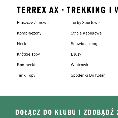
TERREX AX • TREKKING I
Płaszcze Zimowe
Torby Sportowe
Kombinezony
Stroje Kąpielowe
Nerki
Snowboarding
Krótkie Topy
Bluzy
Bomberki
Wiatrówki
Tank Topy
Spodenki Do Kolan
DOŁĄCZ DO KLUBU I ZDOBĄDŹ