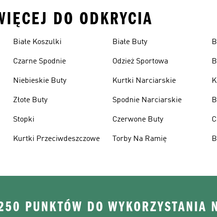
 WIĘCEJ DO ODKRYCIA
Białe Koszulki
Białe Buty
B
Czarne Spodnie
Odzież Sportowa
B
Niebieskie Buty
Kurtki Narciarskie
K
Złote Buty
Spodnie Narciarskie
B
Stopki
Czerwone Buty
C
Kurtki Przeciwdeszczowe
Torby Na Ramię
B
 250 PUNKTÓW DO WYKORZYSTANIA 