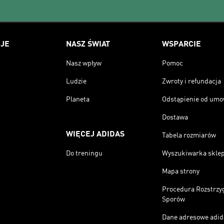
JE
NASZ ŚWIAT
WSPARCIE
Nasz wpływ
Pomoc
Ludzie
Zwroty i refundacja
Planeta
Odstąpienie od um
Dostawa
WIĘCEJ ADIDAS
Tabela rozmiarów
Do treningu
Wyszukiwarka skle
Mapa strony
Procedura Rozstrzy
Sporów
Dane adresowe adid