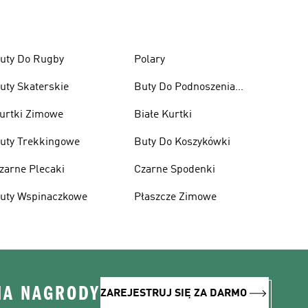
uty Do Rugby
Polary
uty Skaterskie
Buty Do Podnoszenia
Ciężarów
urtki Zimowe
Białe Kurtki
uty Trekkingowe
Buty Do Koszykówki
zarne Plecaki
Czarne Spodenki
uty Wspinaczkowe
Płaszcze Zimowe
NA NAGRODY
ZAREJESTRUJ SIĘ ZA DARMO