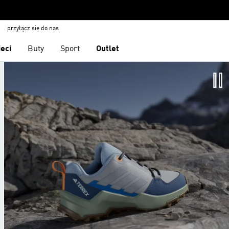
przyłącz się do nas
ieci
Buty
Sport
Outlet