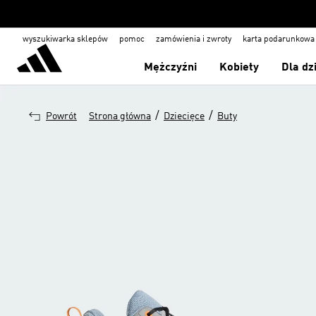
wyszukiwarka sklepów
pomoc
zamówienia i zwroty
karta podarunkowa
Mężczyźni
Kobiety
Dla dz
/
/
Powrót
Strona główna
Dziecięce
Buty