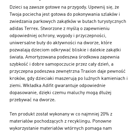
Dzieci są zawsze gotowe na przygody. Upewnij się, że
Twoja pociecha jest gotowa do pokonywania szlaków i
zwiedzania parkowych zakątków w butach turystycznych
adidas Terrex. Stworzone z myślą o zapewnieniu
odpowiedniej ochrony, wygody i przyczepności,
uniwersalne buty do aktywności na dworze, które
pozwalają dzieciom odkrywać bliskie i dalekie zakątki
świata. Amortyzowana podeszwa środkowa zapewnia
szybkość i dobre samopoczucie przez cały dzień, a
przyczepna podeszwa zewnętrzna Traxion daje pewność
kroków, gdy dzieciaki maszerują po luźnych kamieniach i
ziemi. Wkładka Adifit gwarantuje odpowiednie
dopasowanie, dzięki czemu maluchy mogą dłużej
przebywać na dworze.
Ten produkt został wykonany w co najmniej 20% z
materiałów pochodzących z recyklingu. Ponowne
wykorzystanie materiałów wtórnych pomaga nam