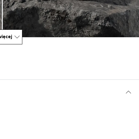
ięcej