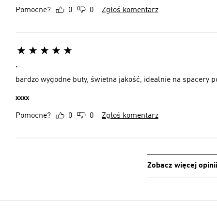
Pomocne?
0
0
Zgłoś komentarz
.
bardzo wygodne buty, świetna jakość, idealn
xxxx
Pomocne?
0
0
Zgłoś komentarz
Zobacz więcej opini