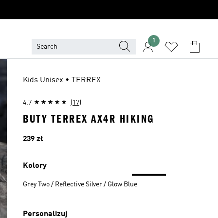
1
Kids Unisex • TERREX
4.7
(17)
BUTY TERREX AX4R HIKING
Cena
239 zł
Kolory
Grey Two / Reflective Silver / Glow Blue
Personalizuj