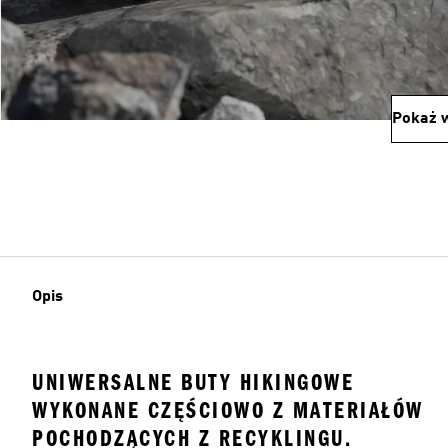
Pokaż w
Opis
UNIWERSALNE BUTY HIKINGOWE
WYKONANE CZĘŚCIOWO Z MATERIAŁÓW
POCHODZĄCYCH Z RECYKLINGU.