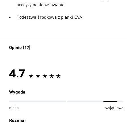
precyzyjne dopasowanie
Podeszwa środkowa z pianki EVA
Opinie (17)
4.7
Wygoda
niska
wyjątkowa
Rozmiar