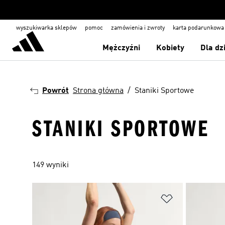
wyszukiwarka sklepów
pomoc
zamówienia i zwroty
karta podarunkowa
Mężczyźni
Kobiety
Dla dz
Powrót
Strona główna
Staniki Sportowe
STANIKI SPORTOWE
149 wyniki
Dodaj do listy