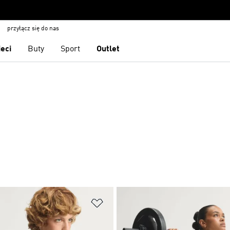
przyłącz się do nas
ieci
Buty
Sport
Outlet
 życzeń
Dodaj do listy życzeń