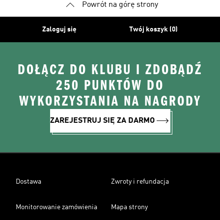
Powrót na górę strony
Zaloguj się
Twój koszyk (0)
DOŁĄCZ DO KLUBU I ZDOBĄDŹ
250 PUNKTÓW DO
WYKORZYSTANIA NA NAGRODY
ZAREJESTRUJ SIĘ ZA DARMO
Dostawa
Zwroty i refundacja
Monitorowanie zamówienia
Mapa strony