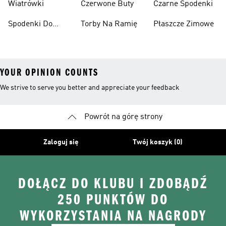
Wiatrówki
Czerwone Buty
Czarne Spodenki
Spodenki Do
Torby Na Ramię
Płaszcze Zimowe
Kolan
YOUR OPINION COUNTS
We strive to serve you better and appreciate your feedback
Powrót na górę strony
Zaloguj się
Twój koszyk (0)
DOŁĄCZ DO KLUBU I ZDOBĄDŹ
250 PUNKTÓW DO
WYKORZYSTANIA NA NAGRODY