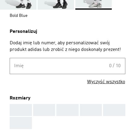
Bold Blue
Personalizuj
Dodaj imię lub numer, aby personalizować swój
produkt adidas lub zrobić z niego doskonały prezent!
Imię
0 / 10
Wyczyść wszystko
Rozmiary
AAA
AAA
AAA
AAA
AAA
AAA