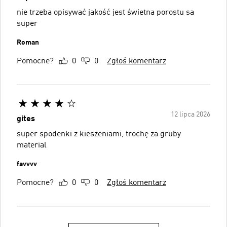
nie trzeba opisywać jakość jest świetna porostu sa
super
Roman
Pomocne?
0
0
Zgłoś komentarz
12 lipca 2026
gites
super spodenki z kieszeniami, trochę za gruby
material
favvvv
Pomocne?
0
0
Zgłoś komentarz