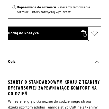
Dopasowane do rozmiaru.
Zalecamy zamówienie
rozmiaru, który zazwyczaj wybierasz.
Dodaj do koszyka
Opis
SZORTY O STANDARDOWYM KROJU Z TKANINY
DYSTANSOWEJ ZAPEWNIAJĄCE KOMFORT NA
CO DZIEŃ.
Wnieś energię piłki nożnej do codziennego stroju
dzięki szortom adidas Teamgeist 26 Cutline z tkaniny