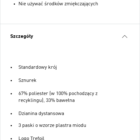
Nie używać środków zmiękczających
Szczegóły
Standardowy krój
Sznurek
67% poliester (w 100% pochodzący z
recyklingu), 33% bawełna
Dzianina dystansowa
3 paski o wzorze plastra miodu
Logo Trefoil