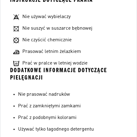
Nie używać wybielaczy
Nie suszyć w suszarce bębnowej
Nie czyścić chemicznie
Prasować letnim żelazkiem
Prać w pralce w letniej wodzie
DODATKOWE INFORMACJE DOTYCZĄCE
PIELĘGNACJI
Nie prasować nadruków
Prać z zamkniętymi zamkami
Prać z podobnymi kolorami
Używać tylko łagodnego detergentu