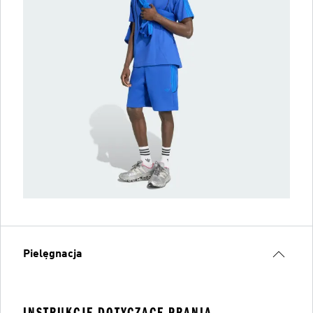
Pielęgnacja
INSTRUKCJE DOTYCZĄCE PRANIA