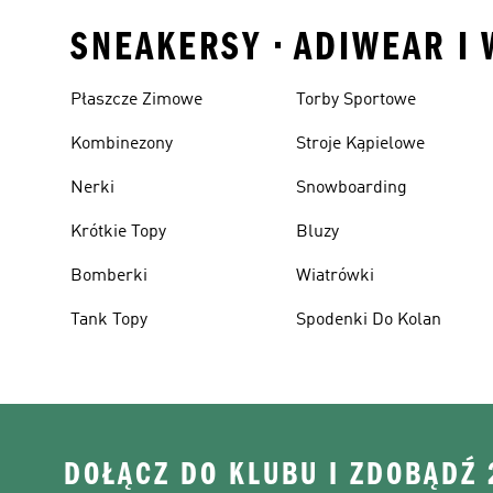
SNEAKERSY • ADIWEAR I
Płaszcze Zimowe
Torby Sportowe
Kombinezony
Stroje Kąpielowe
Nerki
Snowboarding
Krótkie Topy
Bluzy
Bomberki
Wiatrówki
Tank Topy
Spodenki Do Kolan
DOŁĄCZ DO KLUBU I ZDOBĄDŹ