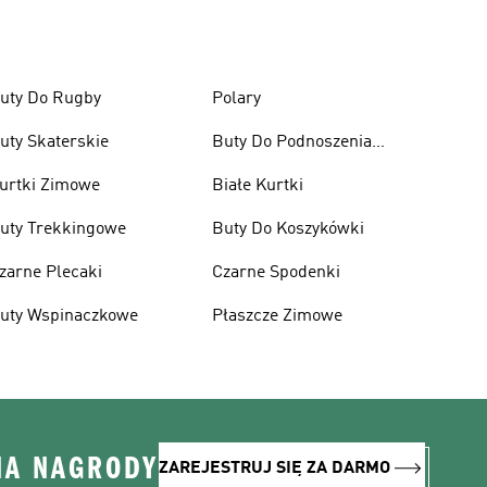
uty Do Rugby
Polary
uty Skaterskie
Buty Do Podnoszenia
Ciężarów
urtki Zimowe
Białe Kurtki
uty Trekkingowe
Buty Do Koszykówki
zarne Plecaki
Czarne Spodenki
uty Wspinaczkowe
Płaszcze Zimowe
NA NAGRODY
ZAREJESTRUJ SIĘ ZA DARMO