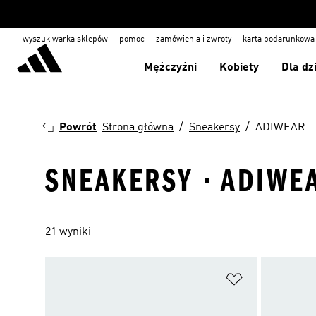
wyszukiwarka sklepów
pomoc
zamówienia i zwroty
karta podarunkowa
Mężczyźni
Kobiety
Dla dz
Powrót
Strona główna
Sneakersy
ADIWEAR
SNEAKERSY · ADIWE
21 wyniki
Dodaj do listy