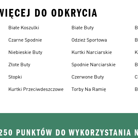
 WIĘCEJ DO ODKRYCIA
Białe Koszulki
Białe Buty
B
Czarne Spodnie
Odzież Sportowa
B
Niebieskie Buty
Kurtki Narciarskie
K
Złote Buty
Spodnie Narciarskie
B
Stopki
Czerwone Buty
C
Kurtki Przeciwdeszczowe
Torby Na Ramię
B
 250 PUNKTÓW DO WYKORZYSTANIA 