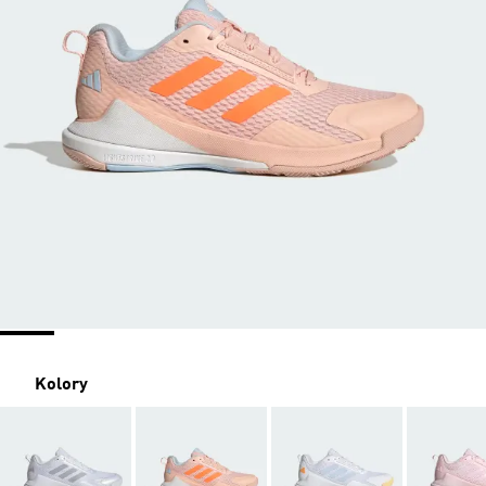
Kolory