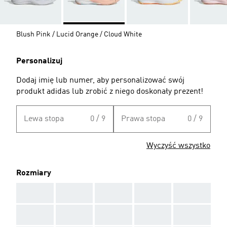
Blush Pink / Lucid Orange / Cloud White
Personalizuj
Dodaj imię lub numer, aby personalizować swój
produkt adidas lub zrobić z niego doskonały prezent!
Lewa stopa
0 / 9
Prawa stopa
0 / 9
Wyczyść wszystko
Rozmiary
AAA
AAA
AAA
AAA
AAA
AAA
AAA
AAA
AAA
AAA