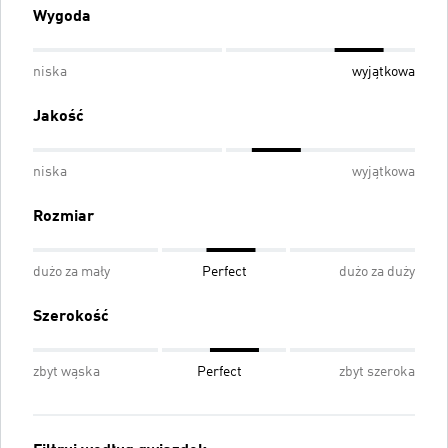
Wygoda
niska
wyjątkowa
Jakość
niska
wyjątkowa
Rozmiar
dużo za mały
Perfect
dużo za duży
Szerokość
zbyt wąska
Perfect
zbyt szeroka