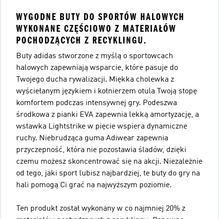
WYGODNE BUTY DO SPORTÓW HALOWYCH
WYKONANE CZĘŚCIOWO Z MATERIAŁÓW
POCHODZĄCYCH Z RECYKLINGU.
Buty adidas stworzone z myślą o sportowcach
halowych zapewniają wsparcie, które pasuje do
Twojego ducha rywalizacji. Miękka cholewka z
wyściełanym językiem i kołnierzem otula Twoją stopę
komfortem podczas intensywnej gry. Podeszwa
środkowa z pianki EVA zapewnia lekką amortyzację, a
wstawka Lightstrike w pięcie wspiera dynamiczne
ruchy. Niebrudząca guma Adiwear zapewnia
przyczepność, która nie pozostawia śladów, dzięki
czemu możesz skoncentrować się na akcji. Niezależnie
od tego, jaki sport lubisz najbardziej, te buty do gry na
hali pomogą Ci grać na najwyższym poziomie.
Ten produkt został wykonany w co najmniej 20% z