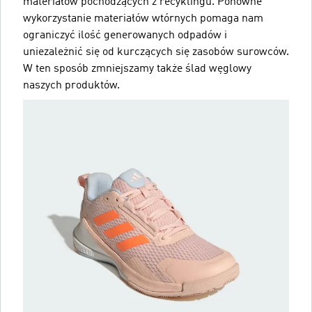
materiałów pochodzących z recyklingu. Ponowne
wykorzystanie materiałów wtórnych pomaga nam
ograniczyć ilość generowanych odpadów i
uniezależnić się od kurczących się zasobów surowców.
W ten sposób zmniejszamy także ślad węglowy
naszych produktów.