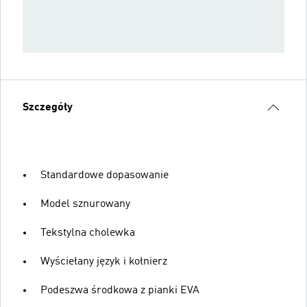
Szczegóły
Standardowe dopasowanie
Model sznurowany
Tekstylna cholewka
Wyściełany język i kołnierz
Podeszwa środkowa z pianki EVA