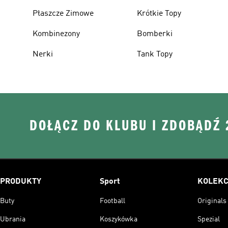
Płaszcze Zimowe
Krótkie Topy
Kombinezony
Bomberki
Nerki
Tank Topy
DOŁĄCZ DO KLUBU I ZDOBĄDŹ
PRODUKTY
Sport
KOLEKC
Buty
Football
Originals
Ubrania
Koszykówka
Spezial