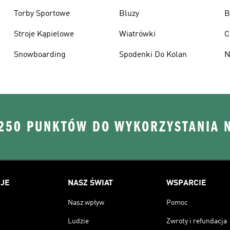
Torby Sportowe
Bluzy
B
Stroje Kąpielowe
Wiatrówki
C
Snowboarding
Spodenki Do Kolan
N
 250 PUNKTÓW DO WYKORZYSTANIA 
JE
NASZ ŚWIAT
WSPARCIE
Nasz wpływ
Pomoc
Ludzie
Zwroty i refundacja