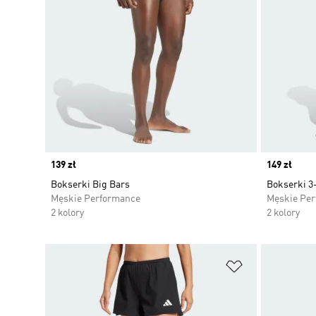
Price
139 zł
Price
149 zł
Bokserki Big Bars
Bokserki 3
Męskie Performance
Męskie Pe
2 kolory
2 kolory
Dodaj do listy