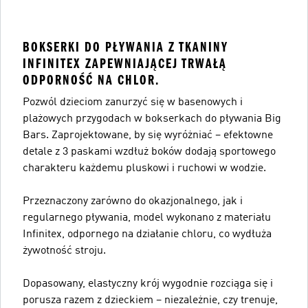
BOKSERKI DO PŁYWANIA Z TKANINY
INFINITEX ZAPEWNIAJĄCEJ TRWAŁĄ
ODPORNOŚĆ NA CHLOR.
Pozwól dzieciom zanurzyć się w basenowych i
plażowych przygodach w bokserkach do pływania Big
Bars. Zaprojektowane, by się wyróżniać – efektowne
detale z 3 paskami wzdłuż boków dodają sportowego
charakteru każdemu pluskowi i ruchowi w wodzie.
Przeznaczony zarówno do okazjonalnego, jak i
regularnego pływania, model wykonano z materiału
Infinitex, odpornego na działanie chloru, co wydłuża
żywotność stroju.
Dopasowany, elastyczny krój wygodnie rozciąga się i
porusza razem z dzieckiem – niezależnie, czy trenuje,