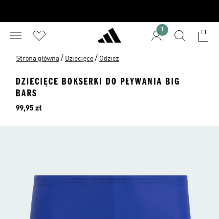
1
/
/
Strona główna
Dziecięce
Odzież
DZIECIĘCE BOKSERKI DO PŁYWANIA BIG
BARS
Cena
99,95 zł