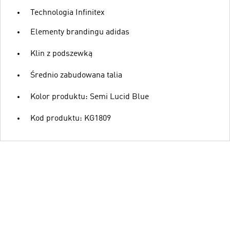
Technologia Infinitex
Elementy brandingu adidas
Klin z podszewką
Średnio zabudowana talia
Kolor produktu: Semi Lucid Blue
Kod produktu: KG1809