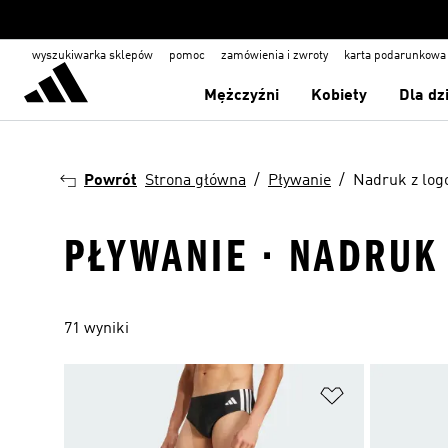
wyszukiwarka sklepów
pomoc
zamówienia i zwroty
karta podarunkowa
Mężczyźni
Kobiety
Dla dz
Powrót
Strona główna
Pływanie
Nadruk z log
PŁYWANIE · NADRUK
71 wyniki
Dodaj do listy