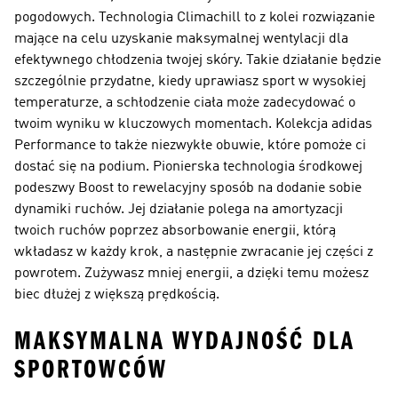
pogodowych. Technologia Climachill to z kolei rozwiązanie
mające na celu uzyskanie maksymalnej wentylacji dla
efektywnego chłodzenia twojej skóry. Takie działanie będzie
szczególnie przydatne, kiedy uprawiasz sport w wysokiej
temperaturze, a schłodzenie ciała może zadecydować o
twoim wyniku w kluczowych momentach. Kolekcja adidas
Performance to także niezwykłe obuwie, które pomoże ci
dostać się na podium. Pionierska technologia środkowej
podeszwy Boost to rewelacyjny sposób na dodanie sobie
dynamiki ruchów. Jej działanie polega na amortyzacji
twoich ruchów poprzez absorbowanie energii, którą
wkładasz w każdy krok, a następnie zwracanie jej części z
powrotem. Zużywasz mniej energii, a dzięki temu możesz
biec dłużej z większą prędkością.
MAKSYMALNA WYDAJNOŚĆ DLA
SPORTOWCÓW