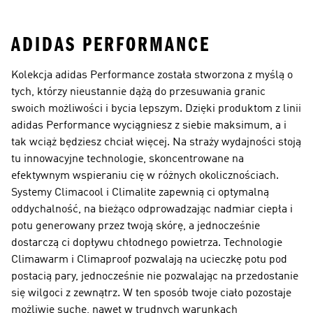
Kolan
ADIDAS PERFORMANCE
Kolekcja adidas Performance została stworzona z myślą o
tych, którzy nieustannie dążą do przesuwania granic
swoich możliwości i bycia lepszym. Dzięki produktom z linii
adidas Performance wyciągniesz z siebie maksimum, a i
tak wciąż będziesz chciał więcej. Na straży wydajności stoją
tu innowacyjne technologie, skoncentrowane na
efektywnym wspieraniu cię w różnych okolicznościach.
Systemy Climacool i Climalite zapewnią ci optymalną
oddychalność, na bieżąco odprowadzając nadmiar ciepła i
potu generowany przez twoją skórę, a jednocześnie
dostarczą ci dopływu chłodnego powietrza. Technologie
Climawarm i Climaproof pozwalają na ucieczkę potu pod
postacią pary, jednocześnie nie pozwalając na przedostanie
się wilgoci z zewnątrz. W ten sposób twoje ciało pozostaje
możliwie suche, nawet w trudnych warunkach