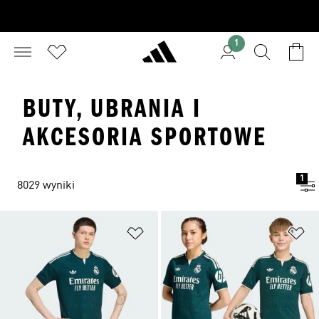
1
BUTY, UBRANIA I
AKCESORIA SPORTOWE
1
8029 wyniki
Dodaj do listy życzeń
Do