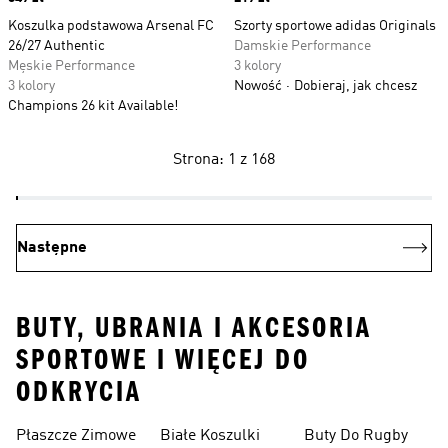
Koszulka podstawowa Arsenal FC
Szorty sportowe adidas Originals
26/27 Authentic
Damskie Performance
Męskie Performance
3 kolory
3 kolory
Nowość
Dobieraj, jak chcesz
Champions 26 kit Available!
Strona: 1 z 168
Następne
BUTY, UBRANIA I AKCESORIA
SPORTOWE I WIĘCEJ DO
ODKRYCIA
Płaszcze Zimowe
Białe Koszulki
Buty Do Rugby