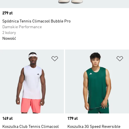
Price
279 zł
Spódnica Tennis Climacool Bubble Pro
Damskie Performance
2 kolory
Nowość
Dodaj do listy życzeń
Do
Price
149 zł
Price
179 zł
Koszulka Club Tennis Climacool
Koszulka 3G Speed Reversible