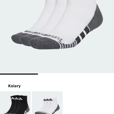
Kolory