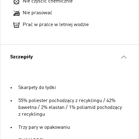
Nie czyścić chemicznie
Nie prasować
Prać w pralce w letniej wodzie
Szczegóły
Skarpety do łydki
55% poliester pochodzący z recyklingu / 42%
bawełna / 2% elastan / 1% poliamid pochodzący
z recyklingu
Trzy pary w opakowaniu