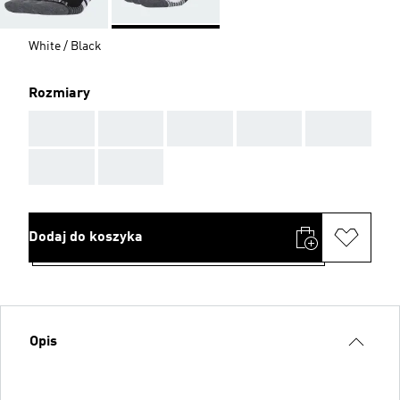
White / Black
Rozmiary
AAA
AAA
AAA
AAA
AAA
AAA
AAA
Dodaj do koszyka
Opis