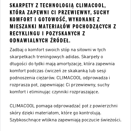
SKARPETY Z TECHNOLOGIĄ CLIMACOOL,
KTÓRA ZAPEWNI CI PRZEWIEWNY, SUCHY
KOMFORT I GOTOWOŚĆ, WYKONANE Z
MIESZANKI MATERIAŁÓW POCHODZĄCYCH Z
RECYKLINGU I POZYSKANYCH Z
ODNAWIALNYCH ŹRÓDEŁ.
Zadbaj o komfort swoich stóp na siłowni w tych
skarpetkach treningowych adidas. Skarpety o
długości do łydki mają amortyzację, która zapewnia
komfort podczas ćwiczeń ze skakanką lub sesji
podnoszenia ciężarów. CLIMACOOL odprowadza i
rozprasza pot, zapewniając Ci przewiewny, suchy
komfort i eliminując czynniki rozpraszające.
CLIMACOOL pomaga odprowadzać pot z powierzchni
skóry dzięki materiałom, które go kontrolują.
Szybkoschnące włókna zapewniają poczucie świeżości.