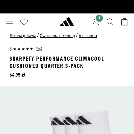
1
/
/
Strona główna
Ćwiczenia i trening
Akcesoria
5
(26)
SKARPETY PERFORMANCE CLIMACOOL
CUSHIONED QUARTER 3-PACK
Cena
64,95 zł