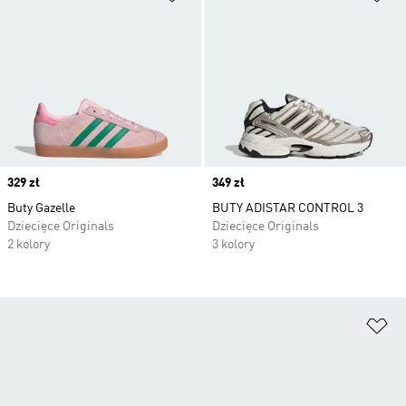
Price
329 zł
Price
349 zł
Buty Gazelle
BUTY ADISTAR CONTROL 3
Dziecięce Originals
Dziecięce Originals
2 kolory
3 kolory
Do