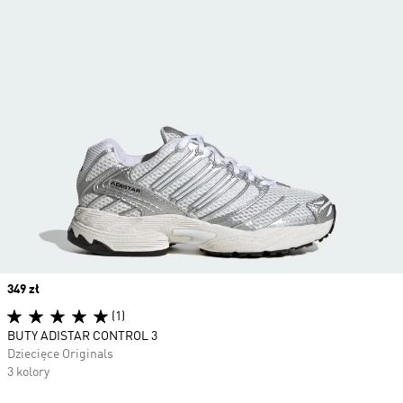
Price
349 zł
(1)
BUTY ADISTAR CONTROL 3
Dziecięce Originals
3 kolory