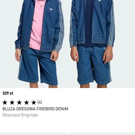
Price
329 zł
(4)
BLUZA DRESOWA FIREBIRD DENIM
Dziecięce Originals