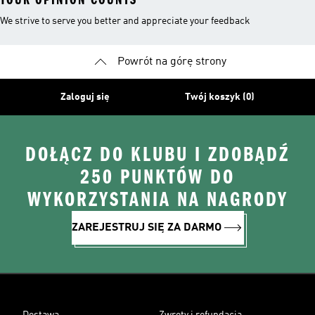
We strive to serve you better and appreciate your feedback
Powrót na górę strony
Zaloguj się
Twój koszyk (0)
DOŁĄCZ DO KLUBU I ZDOBĄDŹ
250 PUNKTÓW DO
WYKORZYSTANIA NA NAGRODY
ZAREJESTRUJ SIĘ ZA DARMO