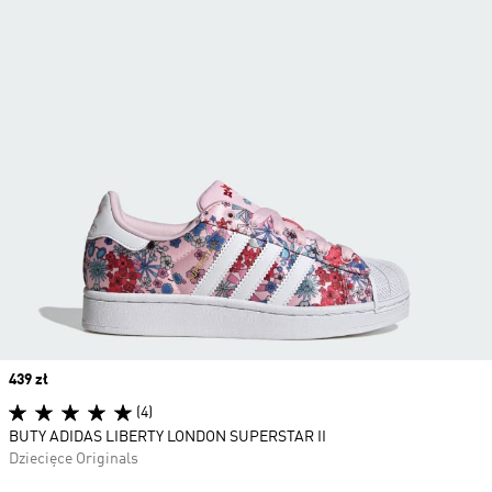
Price
439 zł
(4)
BUTY ADIDAS LIBERTY LONDON SUPERSTAR II
Dziecięce Originals