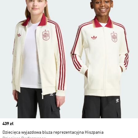
Price
439 zł
Dziecięca wyjazdowa bluza reprezentacyjna Hiszpania