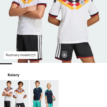
Rozmiary modeli
Kolory