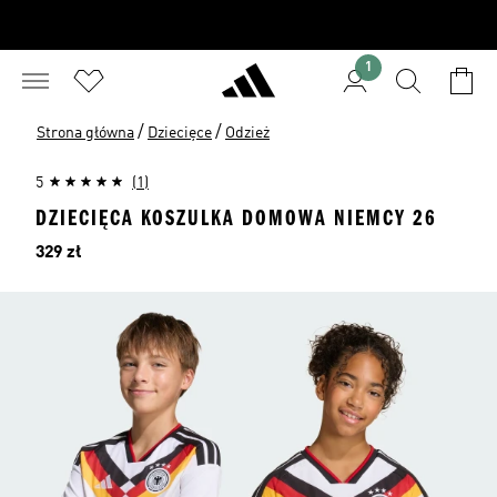
1
/
/
Strona główna
Dziecięce
Odzież
5
(1)
DZIECIĘCA KOSZULKA DOMOWA NIEMCY 26
Cena
329 zł