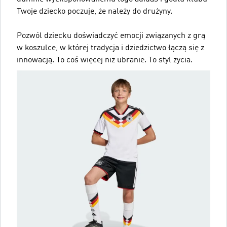
Twoje dziecko poczuje, że należy do drużyny.
Pozwól dziecku doświadczyć emocji związanych z grą
w koszulce, w której tradycja i dziedzictwo łączą się z
innowacją. To coś więcej niż ubranie. To styl życia.