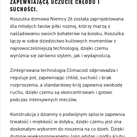
ZAPEWNIAJĄCĄ UCZUCIE CHŁODU I
SUCHOŚCI.
Koszulka domowa Niemcy 26 została zaprojektowana
dla młodych fanów piłki nożnej, którzy marzą o
naśladowaniu swoich bohaterów na boisku. Koszulka
łączy w sobie dziedzictwo kultowych momentów z
najnowocześniejszą technologią, dzięki czemu
wyróżnia się zarówno stylem, jak i wydajnością.
Zintegrowana technologia Climacool odprowadza i
reguluje pot, zapewniając chłód, suchość i brak
rozproszenia, a standardowy krój zapewnia swobodę
ruchu, dzięki czemu są skoncentrowani i gotowi
podczas intensywnych meczów.
Konstrukcja z dzianiny o podwójnym splocie zapewnia
trwałość i miękkość w dotyku, dzięki czemu jest ona
doskonałym wyborem do noszenia na co dzień. Dzięki
dumnie wyeksponowanemu logo adidas i godłu klubu