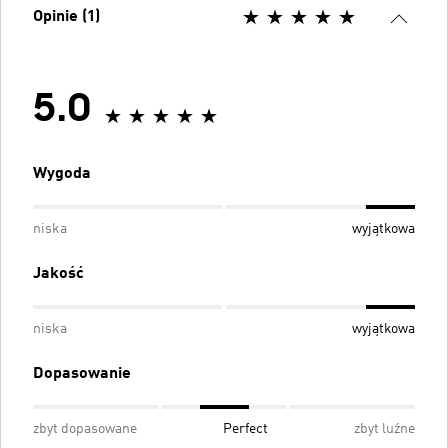
Opinie (1)
5.0
Wygoda
niska
wyjątkowa
Jakość
niska
wyjątkowa
Dopasowanie
zbyt dopasowane
Perfect
zbyt luźne