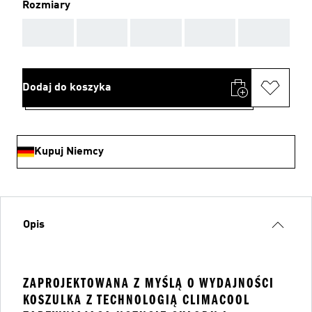
Rozmiary
AAA
AAA
AAA
AAA
AAA
Dodaj do koszyka
Kupuj Niemcy
Opis
ZAPROJEKTOWANA Z MYŚLĄ O WYDAJNOŚCI
KOSZULKA Z TECHNOLOGIĄ CLIMACOOL