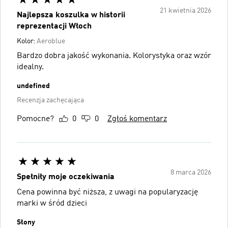
21 kwietnia 2026
Najlepsza koszulka w historii
reprezentacji Włoch
Kolor:
Aeroblue
Bardzo dobra jakość wykonania. Kolorystyka oraz wzór
idealny.
undefined
Recenzja zachęcająca
Pomocne?
0
0
Zgłoś komentarz
8 marca 2026
Spełniły moje oczekiwania
Cena powinna być niższa, z uwagi na popularyzację
marki w śród dzieci
Słony