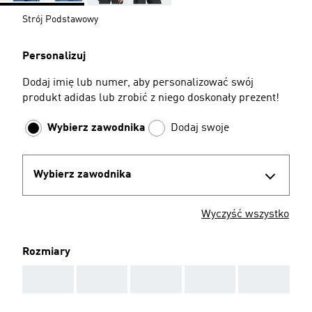
Strój Podstawowy
Personalizuj
Dodaj imię lub numer, aby personalizować swój
produkt adidas lub zrobić z niego doskonały prezent!
Wybierz zawodnika
Dodaj swoje
Wybierz zawodnika
Wyczyść wszystko
Rozmiary
AAA
AAA
AAA
AAA
AAA