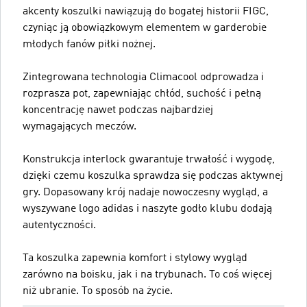
akcenty koszulki nawiązują do bogatej historii FIGC,
czyniąc ją obowiązkowym elementem w garderobie
młodych fanów piłki nożnej.
Zintegrowana technologia Climacool odprowadza i
rozprasza pot, zapewniając chłód, suchość i pełną
koncentrację nawet podczas najbardziej
wymagających meczów.
Konstrukcja interlock gwarantuje trwałość i wygodę,
dzięki czemu koszulka sprawdza się podczas aktywnej
gry. Dopasowany krój nadaje nowoczesny wygląd, a
wyszywane logo adidas i naszyte godło klubu dodają
autentyczności.
Ta koszulka zapewnia komfort i stylowy wygląd
zarówno na boisku, jak i na trybunach. To coś więcej
niż ubranie. To sposób na życie.