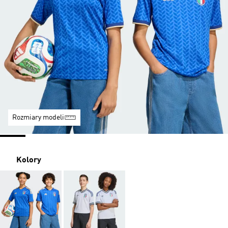
Rozmiary modeli
Kolory