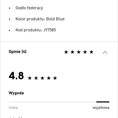
Godło federacji
Kolor produktu: Bold Blue
Kod produktu: JY7585
Opinie (4)
4.8
Wygoda
niska
wyjątkowa