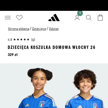
1
/
/
Strona główna
Dziecięce
Odzież
4.8
(4)
DZIECIĘCA KOSZULKA DOMOWA WŁOCHY 26
Cena
329 zł